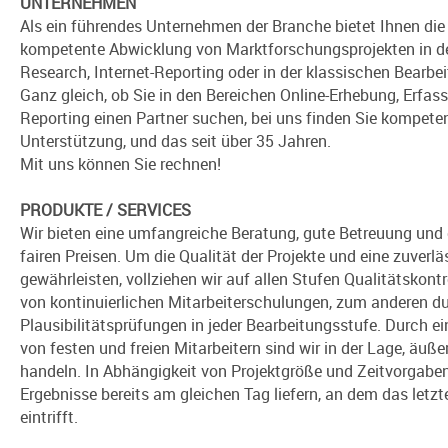
UNTERNEHMEN
Als ein führendes Unternehmen der Branche bietet Ihnen d
kompetente Abwicklung von Marktforschungsprojekten in de
Research, Internet-Reporting oder in der klassischen Bearb
Ganz gleich, ob Sie in den Bereichen Online-Erhebung, Erfas
Reporting einen Partner suchen, bei uns finden Sie kompeten
Unterstützung, und das seit über 35 Jahren.
Mit uns können Sie rechnen!
PRODUKTE / SERVICES
Wir bieten eine umfangreiche Beratung, gute Betreuung und 
fairen Preisen. Um die Qualität der Projekte und eine zuverl
gewährleisten, vollziehen wir auf allen Stufen Qualitätskont
von kontinuierlichen Mitarbeiterschulungen, zum anderen d
Plausibilitätsprüfungen in jeder Bearbeitungsstufe. Durch 
von festen und freien Mitarbeitern sind wir in der Lage, äußer
handeln. In Abhängigkeit von Projektgröße und Zeitvorgabe
Ergebnisse bereits am gleichen Tag liefern, an dem das letzte
eintrifft.