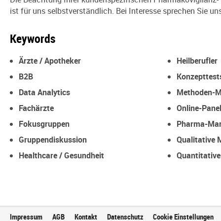
ist für uns selbstverständlich. Bei Interesse sprechen Sie un
Keywords
Ärzte / Apotheker
Heilberufler
B2B
Konzepttest
Data Analytics
Methoden-M
Fachärzte
Online-Pane
Fokusgruppen
Pharma-Mar
Gruppendiskussion
Qualitative
Healthcare / Gesundheit
Quantitativ
Impressum
AGB
Kontakt
Datenschutz
Cookie Einstellungen