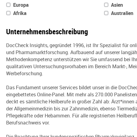
Europa
Asien
Afrika
Australien
Unternehmensbeschreibung
DocCheck Insights, gegründet 1996, ist Ihr Spezialist für on
und Pharmamarktforschung. Aufbauend auf unserer langjähr
Methodenkompetenz unterstützen wir Sie umfassend bei Ihr
qualitativen Untersuchungsvorhaben im Bereich Markt-, Me
Werbeforschung.
Das Fundament unserer Services bildet unser in die DocCh
eingebettetes Online-Panel. Mit mehr als 270.000 Panelisten
deckt es sämtliche Heilberufe in großer Zahl ab: Ärzt*innen 
der Allgemeinmedizin bis zur Zahnmedizin, ebenso Tiermedi
Pflegekräfte oder Hebammen. Für alle registrierten Heilberufl
Berufsnachweis vor.
Die Beachtung Ihrer kundenspezifischen Pharmakovigilanz