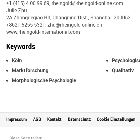
+1 (415) 4 00 99 69,
rheingold@rheingold-online.com
Julie Zhu
2A Zhongdeqiao Rd, Changning Dist., Shanghai, 200052
+8621 5255 5321,
zhu@rheingold-online.cn
www.rheingold-international.com
Keywords
Köln
Psychologisc
Marktforschung
Qualitativ
Morphologische Psychologie
Impressum
AGB
Kontakt
Datenschutz
Cookie Einstellungen
Diese Seite teilen: