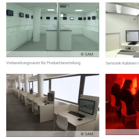
© SAM
Vorbereitungsraum für Produktbeurteilung
Sensorik-Kabinen m
© SAM