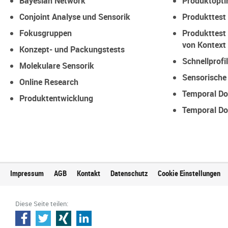
Bayesian Network
Produktopti
Conjoint Analyse und Sensorik
Produkttest
Fokusgruppen
Produkttest
von Kontext
Konzept- und Packungstests
Schnellprofi
Molekulare Sensorik
Sensorische 
Online Research
Temporal Do
Produktentwicklung
Temporal Do
Impressum
AGB
Kontakt
Datenschutz
Cookie Einstellungen
Diese Seite teilen: