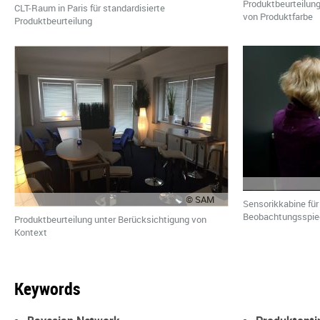
Produktbeurteilung
CLT-Raum in Paris für standardisierte
von Produktfarbe
Produktbeurteilung
© SAM
Sensorikkabine für
Beobachtungsspie
Produktbeurteilung unter Berücksichtigung von
Kontext
Keywords