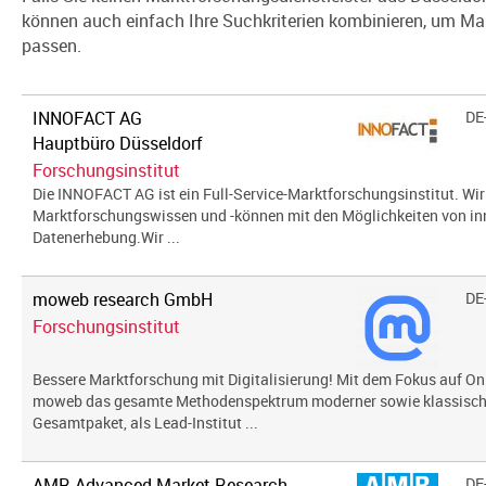
können auch einfach Ihre Suchkriterien kombinieren, um Mar
passen.
INNOFACT AG
DE
Hauptbüro Düsseldorf
Forschungsinstitut
Die INNOFACT AG ist ein Full-Service-Marktforschungsinstitut. Wir 
Marktforschungswissen und -können mit den Möglichkeiten von in
Datenerhebung.Wir ...
moweb research GmbH
DE
Forschungsinstitut
Bessere Marktforschung mit Digitalisierung! Mit dem Fokus auf Onl
moweb das gesamte Methodenspektrum moderner sowie klassisch
Gesamtpaket, als Lead-Institut ...
AMR Advanced Market Research
DE