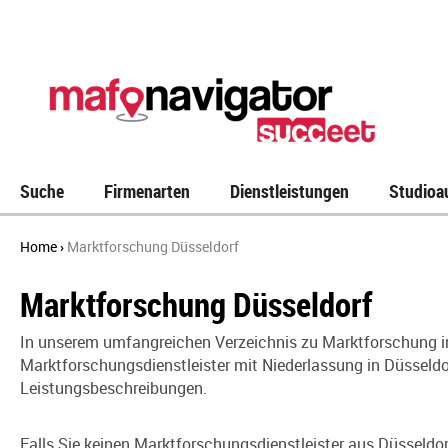
Suche
Firmenarten
Dienstleistungen
Studioa
Home
Marktforschung Düsseldorf
›
Marktforschung Düsseldorf
In unserem umfangreichen Verzeichnis
zu Marktforschung i
Marktforschungsdienstleister mit Niederlassung in Düsseldor
Leistungsbeschreibungen.
Falls Sie keinen Marktforschungsdienstleister aus Düsseldor