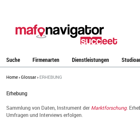
Suche
Firmenarten
Dienstleistungen
Studioa
Home
Glossar
ERHEBUNG
›
›
Erhebung
Sammlung von Daten, Instrument der
Marktforschung
.
Erheb
Umfragen und Interviews erfolgen.