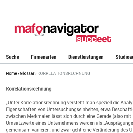
Suche
Firmenarten
Dienstleistungen
Studioa
Home
Glossar
KORRELATIONSRECHNUNG
›
›
Korrelationsrechnung
„Unter Korrelationsrechnung versteht man speziell die Anal
Eigenschaften von Untersuchungseinheiten, etwa Beschäft
zwischen Merkmalen lässt sich durch eine Gerade (also mit 
Umsatzwerte eines Unternehmens werden als „Ausprägungen
gemeinsam variieren, und zwar geht eine Veränderung des U