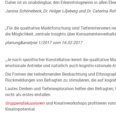
Daher ist es unabdingbar, den Erkenntnisgewinn in allen E
Janina Schönebeck, Dr. Holger Liljeberg und Dr. Caterina 
„Für die qualitative Marktforschung sind Tiefeninterviews 
die Möglichkeit, zentrale Insights über Konsumentenverhalt
planung&analyse 1/2017 vom 16.02.2017
„Je nach spezifischer Konstellation kennt die qualitative 
emotionale Antriebe und natürlich auch kognitiv-rationale A
Die Formen der teilnehmenden Beobachtung und Ethnograph
Rückmeldungen von Befragten zu stimulieren, die auf kogni
Lautes Denken und Tiefenexploration helfen den Befragten, W
nicht als erstes einfallen.
Gruppendiskussion
en
und Kreativworkshops profitieren vom 
Kreativpotential.