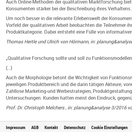
Auch Online-Methoden der qualitativen Marktforschung biet
Konsumenten stärker bei der Beschreibung ihres Verhaltens z
Um noch besser in die relevante Erlebenswelt der Konsumen
Vorfeld der qualitativen Arbeit beobachten die Teilnehmer i
Produktkategorie. Dabei entsteht eine Fülle von informativen 
Thomas Hertle und Ulrich von Hörmann, in: planung&analy
„Qualitative Forschung sollte und soll zu Funktionsmodellen
(…)
Auch die Morphologie betont die Wichtigkeit von Funktionsm
jeweiligen Produktbereich und die darin tätigen Akteure; v
Zahllose Marketing-und Werbestrategien, Produktgestaltun
Untersuchungen. Kunden hatten meist den Eindruck, gegenüb
Prof. Dr. Christoph Melchers , in: planung&analyse 3/2016 
Impressum
AGB
Kontakt
Datenschutz
Cookie Einstellungen