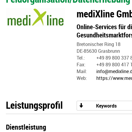
mediXline Gm
Online-Services für 
Gesundheitsmarktfo
Bretonischer Ring 18
DE-85630 Grasbrunn
Tel.:
+49 89 800 337 
Fax:
+49 89 800 417 
Mail:
info@medixline.
Web:
https://www.med
Leistungsprofil
Keywords
Dienstleistung