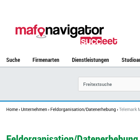
Suche
Firmenarten
Dienstleistungen
Studioa
Unternehmen
Home
Unternehmen
Feldorganisation/Datenerhebung
Telemark 
›
›
›
Feldorganisation/Datenerhebung