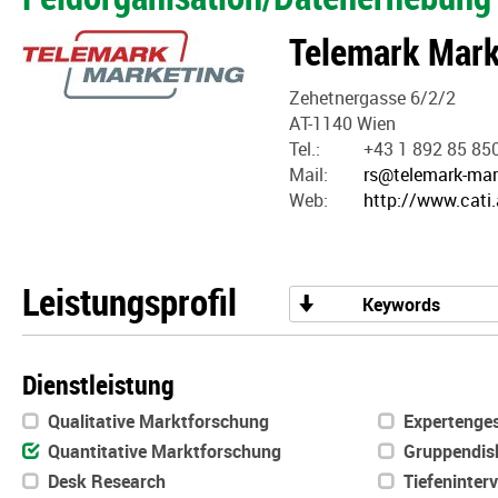
Telemark Mark
Zehetnergasse 6/2/2
AT-1140 Wien
Tel.:
+43 1 892 85 85
Mail:
rs@telemark-mar
Web:
http://www.cati.
Leistungsprofil
Keywords
Dienstleistung
Qualitative Marktforschung
Expertenge
Quantitative Marktforschung
Gruppendis
Desk Research
Tiefeninter