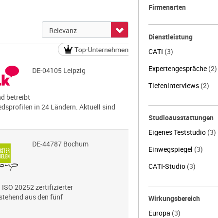
Firmenarten
Dienstleistung
CATI
(3)
Expertengespräche
(2)
DE-04105 Leipzig
Tiefeninterviews
(2)
nd betreibt
dsprofilen in 24 Ländern. Aktuell sind
Studioausstattungen
Eigenes Teststudio
(3)
DE-44787 Bochum
Einwegspiegel
(3)
CATI-Studio
(3)
 ISO 20252 zertifizierter
estehend aus den fünf
Wirkungsbereich
Europa
(3)