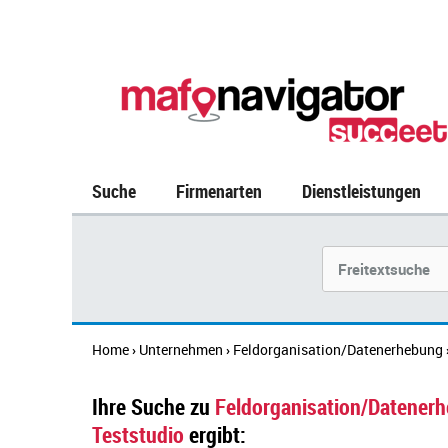
Suche
Firmenarten
Dienstleistungen
Suchbegriff
Home
Unternehmen
Feldorganisation/Datenerhebung
›
›
Ihre Suche zu
Feldorganisation/Datener
Teststudio
ergibt: