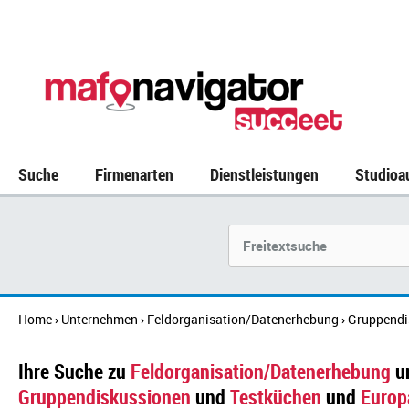
Suche
Firmenarten
Dienstleistungen
Studioa
Suchbegriff
Home
Unternehmen
Feldorganisation/Datenerhebung
Gruppendi
›
›
›
Ihre Suche zu
Feldorganisation/Datenerhebung
u
Gruppendiskussionen
und
Testküchen
und
Europ