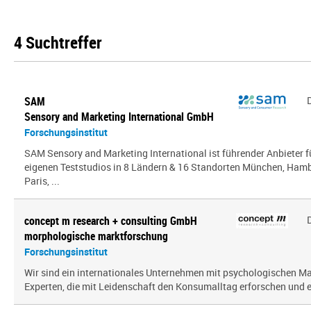
4 Suchtreffer
SAM
Sensory and Marketing International GmbH
Forschungsinstitut
SAM Sensory and Marketing International ist führender Anbieter 
eigenen Teststudios in 8 Ländern & 16 Standorten München, Hambu
Paris, ...
concept m research + consulting GmbH
morphologische marktforschung
Forschungsinstitut
Wir sind ein inter­na­tio­nales Unternehmen mit psy­cho­lo­gi­schen
Experten, die mit Leidenschaft den Konsumalltag erfor­schen und erf