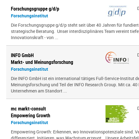
Forschungsgruppe g/d/p
Forschungsinstitut
Die Forschungsgruppe g/d/p steht seit über 40 Jahren für fundier
strategische Beratung. Unser interdisziplinäres Team vereint tief
Innovationskraft - von ...
INFO GmbH
Markt- und Meinungsforschung
Forschungsinstitut
Die INFO GmbH ist ein international tätiges Full-Service-Institut d
Meinungsforschung und Teil der INFO Research Group. Mit ca. 40 
Unternehmen am Standort ...
mc markt-consult
Empowering Growth
Forschungsinstitut
Empowering Growth: Erkennen, wo Innovationspotenziale sind. V
differenziert. Initiieren, was Wachstum erzeugt. Unsere Arbeitsfel