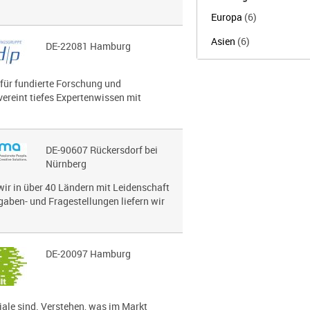
Europa
(6)
Asien
(6)
DE-22081 Hamburg
 für fundierte Forschung und
vereint tiefes Expertenwissen mit
DE-90607 Rückersdorf bei
Nürnberg
wir in über 40 Ländern mit Leidenschaft
gaben- und Fragestellungen liefern wir
DE-20097 Hamburg
le sind. Verstehen, was im Markt