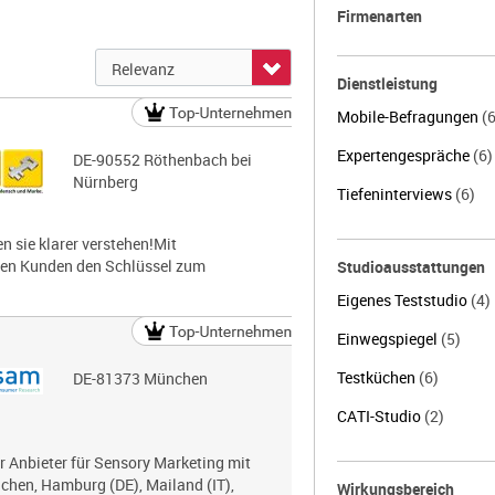
Firmenarten
Dienstleistung
Mobile-Befragungen
(6
Expertengespräche
(6)
DE-90552 Röthenbach bei
Nürnberg
Tiefeninterviews
(6)
 sie klarer verstehen!Mit
nen Kunden den Schlüssel zum
Studioausstattungen
Eigenes Teststudio
(4)
Einwegspiegel
(5)
Testküchen
(6)
DE-81373 München
CATI-Studio
(2)
r Anbieter für Sensory Marketing mit
chen, Hamburg (DE), Mailand (IT),
Wirkungsbereich