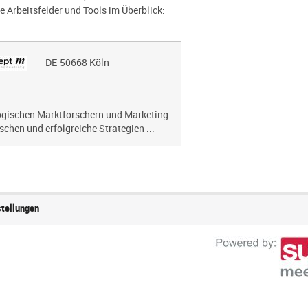
e Arbeitsfelder und Tools im Überblick:
DE-50668 Köln
lo­gi­schen Marktforschern und Marketing-
chen und erfolg­reiche Strategien ...
stellungen