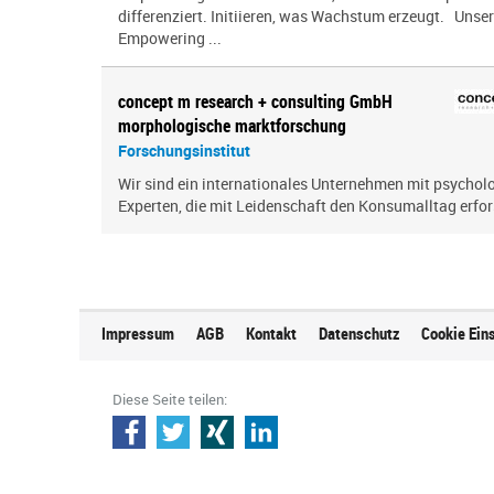
differenziert. Initiieren, was Wachstum erzeugt. Unser
Empowering ...
concept m research + consulting GmbH
morphologische marktforschung
Forschungsinstitut
Wir sind ein inter­na­tio­nales Unternehmen mit psy­cho­
Experten, die mit Leidenschaft den Konsumalltag erfor­s
Impressum
AGB
Kontakt
Datenschutz
Cookie Ein
Diese Seite teilen: