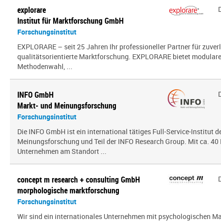
explorare
Institut für Marktforschung GmbH
Forschungsinstitut
EXPLORARE – seit 25 Jahren Ihr professioneller Partner für zuver
qualitätsorientierte Marktforschung. EXPLORARE bietet modularen
Methodenwahl, ...
INFO GmbH
Markt- und Meinungsforschung
Forschungsinstitut
Die INFO GmbH ist ein international tätiges Full-Service-Institut d
Meinungsforschung und Teil der INFO Research Group. Mit ca. 40 
Unternehmen am Standort ...
concept m research + consulting GmbH
morphologische marktforschung
Forschungsinstitut
Wir sind ein inter­na­tio­nales Unternehmen mit psy­cho­lo­gi­schen