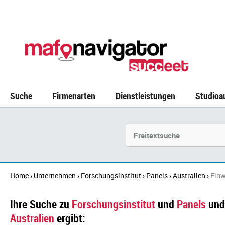
Suche
Firmenarten
Dienstleistungen
Studioa
Suchbegriff
Home
Unternehmen
Forschungsinstitut
Panels
Australien
Einw
›
›
›
›
›
Ihre Suche zu
Forschungsinstitut
und
Panels
und
Australien
ergibt: