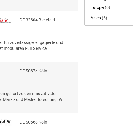
Europa
(6)
Asien
(6)
DE-33604 Bielefeld
r für zuverlässige, engagierte und
t modularen Full Service:
DE-50674 Köln
on gehört zu den innovativsten
 Markt- und Medien­for­schung. Wir
DE-50668 Köln