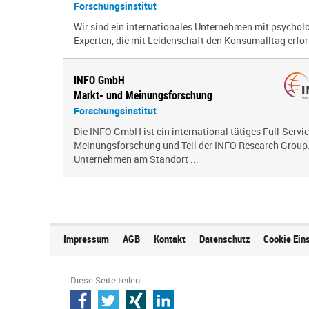
Forschungsinstitut
Wir sind ein inter­na­tio­nales Unternehmen mit psy­cho­
Experten, die mit Leidenschaft den Konsumalltag erfor­s
INFO GmbH
Markt- und Meinungsforschung
Forschungsinstitut
Die INFO GmbH ist ein international tätiges Full-Servic
Meinungsforschung und Teil der INFO Research Group. 
Unternehmen am Standort ...
Impressum
AGB
Kontakt
Datenschutz
Cookie Ein
Diese Seite teilen: