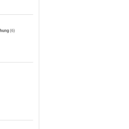
chung
(6)