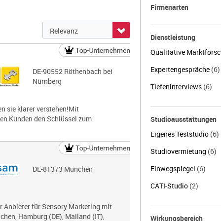
Firmenarten
Dienstleistung
Qualitative Marktfors
Expertengespräche
(6)
DE-90552 Röthenbach bei
Nürnberg
Tiefeninterviews
(6)
 sie klarer verstehen!Mit
nen Kunden den Schlüssel zum
Studioausstattungen
Eigenes Teststudio
(6)
Studiovermietung
(6)
Einwegspiegel
(6)
DE-81373 München
CATI-Studio
(2)
r Anbieter für Sensory Marketing mit
chen, Hamburg (DE), Mailand (IT),
Wirkungsbereich