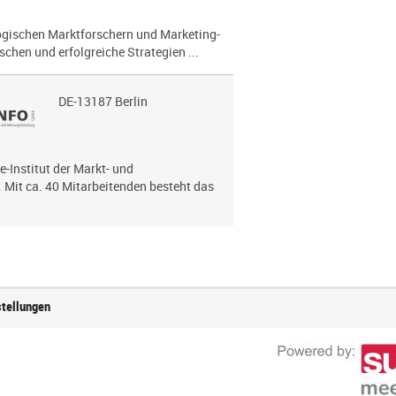
lo­gi­schen Marktforschern und Marketing-
chen und erfolg­reiche Strategien ...
DE-13187 Berlin
e-Institut der Markt- und
Mit ca. 40 Mitarbeitenden besteht das
stellungen