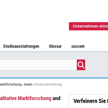
Unternehmen eint
Studioausstattungen
Glossar
succeet
Marktforschung
Asien
Studiovermietung
›
›
alitative Marktforschung
und
Verfeinern Sie