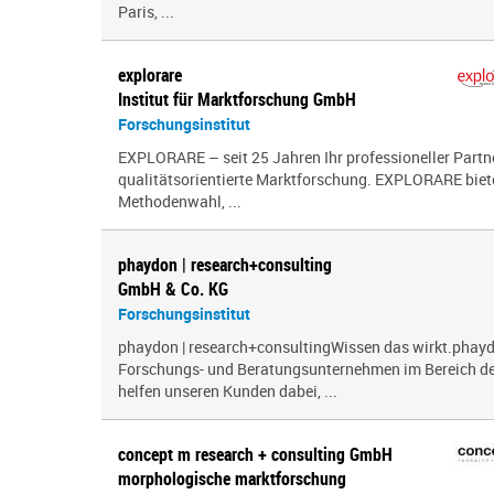
Paris, ...
explorare
Institut für Marktforschung GmbH
Forschungsinstitut
EXPLORARE – seit 25 Jahren Ihr professioneller Partne
qualitätsorientierte Marktforschung. EXPLORARE biete
Methodenwahl, ...
phaydon | research+consulting
GmbH & Co. KG
Forschungsinstitut
phaydon | research+consultingWissen das wirkt.phayd
Forschungs- und Beratungsunternehmen im Bereich der
helfen unseren Kunden dabei, ...
concept m research + consulting GmbH
morphologische marktforschung