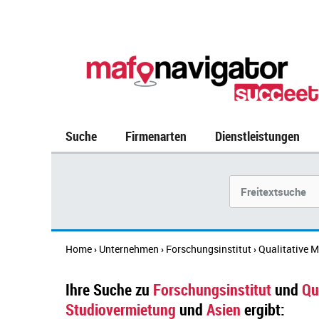
Suche
Firmenarten
Dienstleistungen
Suchbegriff
Home
Unternehmen
Forschungsinstitut
Qualitative 
›
›
›
Ihre Suche zu
Forschungsinstitut
und
Qu
Studiovermietung
und
Asien
ergibt: