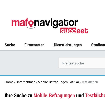
Suche
Firmenarten
Dienstleistungen
Studioa
Suchbegriff
Home
Unternehmen
Mobile-Befragungen
Afrika
Testküchen
›
›
›
›
Ihre Suche zu
Mobile-Befragungen
und
Testküch