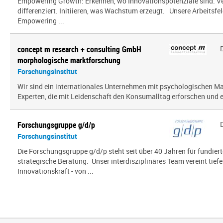
Empowering Growth: Erkennen, wo Innovationspotenziale sind. V
differenziert. Initiieren, was Wachstum erzeugt. Unsere Arbeitsfel
Empowering ...
concept m research + consulting GmbH
morphologische marktforschung
Forschungsinstitut
Wir sind ein inter­na­tio­nales Unternehmen mit psy­cho­lo­gi­schen
Experten, die mit Leidenschaft den Konsumalltag erfor­schen und erf
Forschungsgruppe g/d/p
Forschungsinstitut
Die Forschungsgruppe g/d/p steht seit über 40 Jahren für fundier
strategische Beratung. Unser interdisziplinäres Team vereint tief
Innovationskraft - von ...