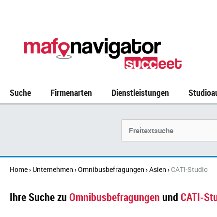
Suche
Firmenarten
Dienstleistungen
Studioa
Suchbegriff
Home
Unternehmen
Omnibusbefragungen
Asien
CATI-Studio
›
›
›
›
Ihre Suche zu
Omnibusbefragungen
und
CATI-St