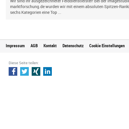
Wir sind Ihr ausgezeichneter Felddienstleister! Bei der Imagestud
marktforschung.de wurden wir mit einem absoluten Spitzen-Ranki
sechs Kategorien eine Top ...
Impressum
AGB
Kontakt
Datenschutz
Cookie Einstellungen
Diese Seite teilen: