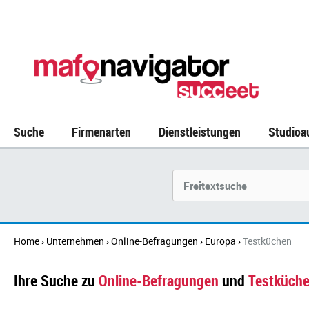
Suche
Firmenarten
Dienstleistungen
Studioa
Suchbegriff
Home
Unternehmen
Online-Befragungen
Europa
Testküchen
›
›
›
›
Ihre Suche zu
Online-Befragungen
und
Testküch