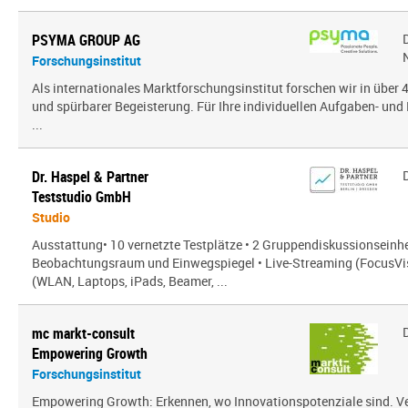
PSYMA GROUP AG
Forschungsinstitut
Als internationales Marktforschungsinstitut forschen wir in über
und spürbarer Begeisterung. Für Ihre individuellen Aufgaben- und 
...
Dr. Haspel & Partner
Teststudio GmbH
Studio
Ausstattung• 10 vernetzte Testplätze • 2 Gruppendiskussionseinhe
Beobachtungsraum und Einwegspiegel • Live-Streaming (FocusVis
(WLAN, Laptops, iPads, Beamer, ...
mc markt-consult
Empowering Growth
Forschungsinstitut
Empowering Growth: Erkennen, wo Innovationspotenziale sind. V