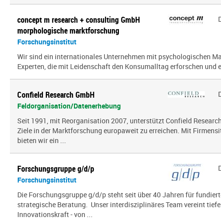
concept m research + consulting GmbH
morphologische marktforschung
Forschungsinstitut
Wir sind ein inter­na­tio­nales Unternehmen mit psy­cho­lo­gi­schen
Experten, die mit Leidenschaft den Konsumalltag erfor­schen und erf
Confield Research GmbH
Feldorganisation/Datenerhebung
Seit 1991, mit Reorganisation 2007, unterstützt Confield Research
Ziele in der Marktforschung europaweit zu erreichen. Mit Firmensi
bieten wir ein ...
Forschungsgruppe g/d/p
Forschungsinstitut
Die Forschungsgruppe g/d/p steht seit über 40 Jahren für fundier
strategische Beratung. Unser interdisziplinäres Team vereint tief
Innovationskraft - von ...