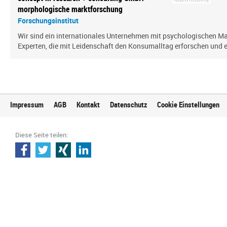
morphologische marktforschung
Forschungsinstitut
Wir sind ein inter­na­tio­nales Unternehmen mit psy­cho­lo­gi­schen
Experten, die mit Leidenschaft den Konsumalltag erfor­schen und erf
Impressum
AGB
Kontakt
Datenschutz
Cookie Einstellungen
Diese Seite teilen: