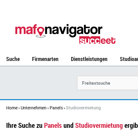
Suche
Firmenarten
Dienstleistungen
Studioa
Suchbegriff
Home
Unternehmen
Panels
Studiovermietung
›
›
›
Ihre Suche zu
Panels
und
Studiovermietung
ergib