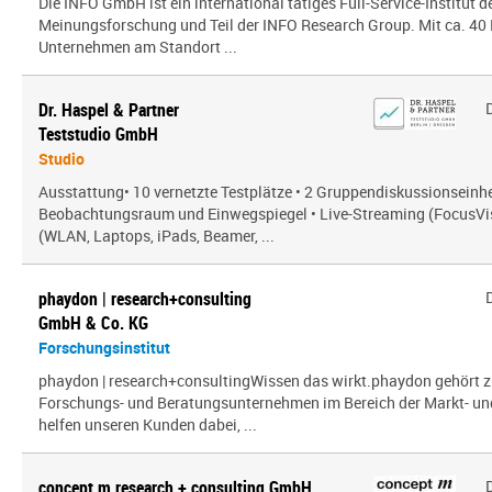
Die INFO GmbH ist ein international tätiges Full-Service-Institut d
Meinungsforschung und Teil der INFO Research Group. Mit ca. 40 
Unternehmen am Standort ...
Dr. Haspel & Partner
Teststudio GmbH
Studio
Ausstattung• 10 vernetzte Testplätze • 2 Gruppendiskussionseinhe
Beobachtungsraum und Einwegspiegel • Live-Streaming (FocusVis
(WLAN, Laptops, iPads, Beamer, ...
phaydon | research+consulting
GmbH & Co. KG
Forschungsinstitut
phaydon | research+consultingWissen das wirkt.phaydon gehört z
Forschungs- und Beratungsunternehmen im Bereich der Markt- und
helfen unseren Kunden dabei, ...
concept m research + consulting GmbH