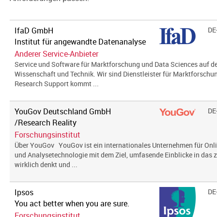
IfaD GmbH
DE
Institut für angewandte Datenanalyse
Anderer Service-Anbieter
Service und Software für Marktforschung und Data Sciences auf 
Wissenschaft und Technik. Wir sind Dienstleister für Marktforschu
Research Support kommt ...
YouGov Deutschland GmbH
DE
/Research Reality
Forschungsinstitut
Über YouGov YouGov ist ein internationales Unternehmen für Onl
und Analysetechnologie mit dem Ziel, umfasende Einblicke in das zu
wirklich denkt und ...
Ipsos
DE
You act better when you are sure.
Forschungsinstitut