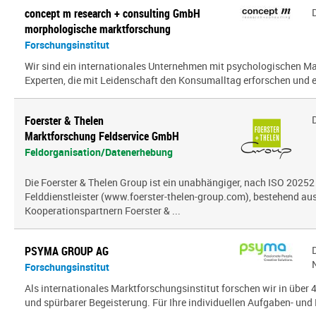
concept m research + consulting GmbH
morphologische marktforschung
Forschungsinstitut
Wir sind ein inter­na­tio­nales Unternehmen mit psy­cho­lo­gi­schen
Experten, die mit Leidenschaft den Konsumalltag erfor­schen und erf
Foerster & Thelen
Marktforschung Feldservice GmbH
Feldorganisation/Datenerhebung
Die Foerster & Thelen Group ist ein unabhängiger, nach ISO 20252 z
Felddienstleister (www.foerster-thelen-group.com), bestehend aus
Kooperationspartnern Foerster & ...
PSYMA GROUP AG
Forschungsinstitut
Als internationales Marktforschungsinstitut forschen wir in über
und spürbarer Begeisterung. Für Ihre individuellen Aufgaben- und 