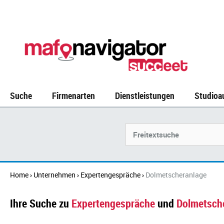
Suche
Firmenarten
Dienstleistungen
Studioa
Suchbegriff
Home
Unternehmen
Expertengespräche
Dolmetscheranlage
›
›
›
Ihre Suche zu
Expertengespräche
und
Dolmetsch