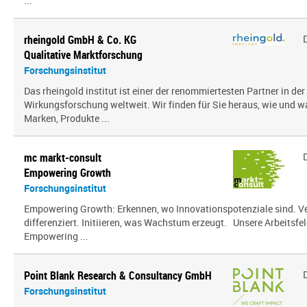
...
rheingold GmbH & Co. KG
Qualitative Marktforschung
Forschungsinstitut
Das rheingold institut ist einer der renommiertesten Partner in de
Wirkungsforschung weltweit. Wir finden für Sie heraus, wie und 
Marken, Produkte ...
mc markt-consult
Empowering Growth
Forschungsinstitut
Empowering Growth: Erkennen, wo Innovationspotenziale sind. V
differenziert. Initiieren, was Wachstum erzeugt. Unsere Arbeitsfel
Empowering ...
Point Blank Research & Consultancy GmbH
Forschungsinstitut