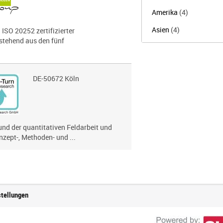
Amerika
(4)
Asien
(4)
 ISO 20252 zertifizierter
estehend aus den fünf
DE-50672 Köln
 und der quantitativen Feldarbeit und
nzept-, Methoden- und ...
stellungen