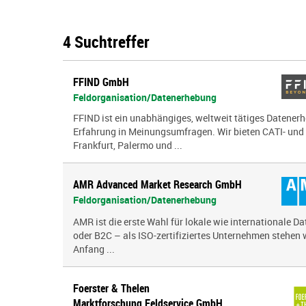
4 Suchtreffer
FFIND GmbH
Feldorganisation/Datenerhebung
FFIND ist ein unabhängiges, weltweit tätiges Daten
Erfahrung in Meinungsumfragen. Wir bieten CATI- und
Frankfurt, Palermo und ...
AMR Advanced Market Research GmbH
Feldorganisation/Datenerhebung
AMR ist die erste Wahl für lokale wie internationale D
oder B2C – als ISO-zertifiziertes Unternehmen stehen w
Anfang ...
Foerster & Thelen
Marktforschung Feldservice GmbH