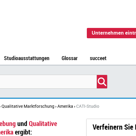
Unternehmen eint
Studioausstattungen
Glossar
succeet
Qualitative Marktforschung
Amerika
CATI-Studio
›
›
›
hebung
und
Qualitative
Verfeinern Sie
erika
ergibt: