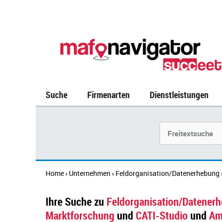
Suche
Firmenarten
Dienstleistungen
Suchbegriff
Home
Unternehmen
Feldorganisation/Datenerhebung
›
›
Ihre Suche zu
Feldorganisation/Datener
Marktforschung
und
CATI-Studio
und
Am