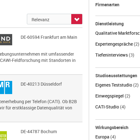
Firmenarten
Dienstleistung
Qualitative Marktfors
DE-60594 Frankfurt am Main
Expertengespräche
(2)
erhebungsunternehmen mit umfassender
Tiefeninterviews
(3)
 CAWI-Feldforschung mit Standorten in
Studioausstattungen
DE-40213 Düsseldorf
Eigenes Teststudio
(2)
Einwegspiegel
(2)
atenerhebung per Telefon (CATI). Ob B2B
CATI-Studio
(4)
ir für erstklassige Datenqualität von
Wirkungsbereich
DE-44787 Bochum
Europa
(4)