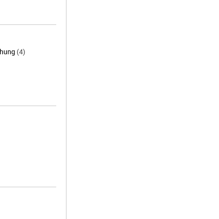
chung
(4)