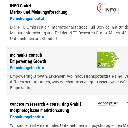
INFO GmbH
Markt- und Meinungsforschung
Forschungsinstitut
Die INFO GmbH ist ein international tätiges Full-Service-Institut d
Meinungsforschung und Teil der INFO Research Group. Mit ca. 40 
Unternehmen am Standort ...
mc markt-consult
Empowering Growth
Forschungsinstitut
Empowering Growth: Erkennen, wo Innovationspotenziale sind. V
differenziert. Initiieren, was Wachstum erzeugt. Unsere Arbeitsfel
Empowering ...
concept m research + consulting GmbH
morphologische marktforschung
Forschungsinstitut
Wir sind ein inter­na­tio­nales Unternehmen mit psy­cho­lo­gi­schen