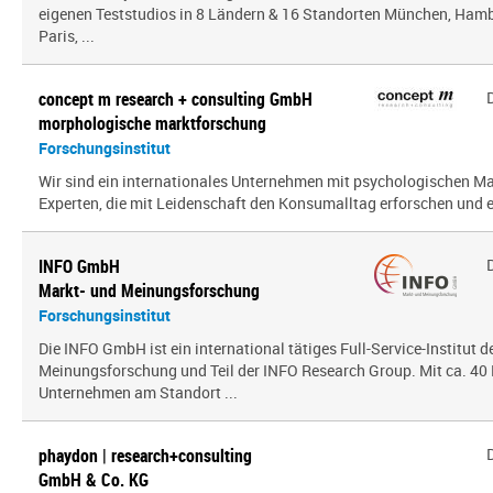
eigenen Teststudios in 8 Ländern & 16 Standorten München, Hambu
Paris, ...
concept m research + consulting GmbH
morphologische marktforschung
Forschungsinstitut
Wir sind ein inter­na­tio­nales Unternehmen mit psy­cho­lo­gi­schen
Experten, die mit Leidenschaft den Konsumalltag erfor­schen und erf
INFO GmbH
Markt- und Meinungsforschung
Forschungsinstitut
Die INFO GmbH ist ein international tätiges Full-Service-Institut d
Meinungsforschung und Teil der INFO Research Group. Mit ca. 40 
Unternehmen am Standort ...
phaydon | research+consulting
GmbH & Co. KG