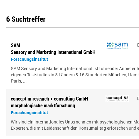
6 Suchtreffer
SAM
Sensory and Marketing International GmbH
Forschungsinstitut
SAM Sensory and Marketing International ist führender Anbieter 
eigenen Teststudios in 8 Ländern & 16 Standorten München, Hambu
Paris, ...
concept m research + consulting GmbH
morphologische marktforschung
Forschungsinstitut
Wir sind ein inter­na­tio­nales Unternehmen mit psy­cho­lo­gi­schen
Experten, die mit Leidenschaft den Konsumalltag erfor­schen und erf