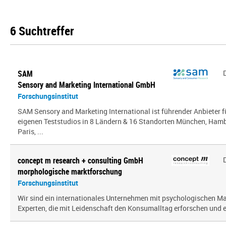
6 Suchtreffer
SAM
Sensory and Marketing International GmbH
Forschungsinstitut
SAM Sensory and Marketing International ist führender Anbieter 
eigenen Teststudios in 8 Ländern & 16 Standorten München, Hambu
Paris, ...
concept m research + consulting GmbH
morphologische marktforschung
Forschungsinstitut
Wir sind ein inter­na­tio­nales Unternehmen mit psy­cho­lo­gi­schen
Experten, die mit Leidenschaft den Konsumalltag erfor­schen und erf