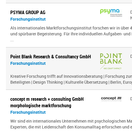
PSYMA GROUP AG
Forschungsinstitut
Als internationales Marktforschungsinstitut forschen wir in über
und spürbarer Begeisterung. Für Ihre individuellen Aufgaben- und 
...
Point Blank Research & Consultancy GmbH
Forschungsinstitut
Kreative Forschung trifft auf Innovationsberatung | Forschung zu
Beteiligten | Design Thinking | Kulturelle Übersetzung | Berlin, Euro
concept m research + consulting GmbH
morphologische marktforschung
Forschungsinstitut
Wir sind ein inter­na­tio­nales Unternehmen mit psy­cho­lo­gi­schen
Experten, die mit Leidenschaft den Konsumalltag erfor­schen und erf