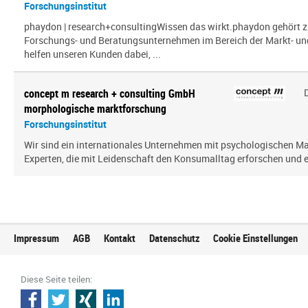
Forschungsinstitut
phaydon | research+consultingWissen das wirkt.phaydon gehört z
Forschungs- und Beratungsunternehmen im Bereich der Markt- und
helfen unseren Kunden dabei, ...
concept m research + consulting GmbH
morphologische marktforschung
Forschungsinstitut
Wir sind ein inter­na­tio­nales Unternehmen mit psy­cho­lo­gi­schen
Experten, die mit Leidenschaft den Konsumalltag erfor­schen und erf
Impressum
AGB
Kontakt
Datenschutz
Cookie Einstellungen
Diese Seite teilen: