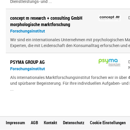
Dienstleistungs- und ...
concept m research + consulting GmbH
morphologische marktforschung
Forschungsinstitut
Wir sind ein inter­na­tio­nales Unternehmen mit psy­cho­lo­gi­schen
Experten, die mit Leidenschaft den Konsumalltag erfor­schen und erf
PSYMA GROUP AG
Forschungsinstitut
Als internationales Marktforschungsinstitut forschen wir in über
und spürbarer Begeisterung. Für Ihre individuellen Aufgaben- und 
...
Impressum
AGB
Kontakt
Datenschutz
Cookie Einstellungen