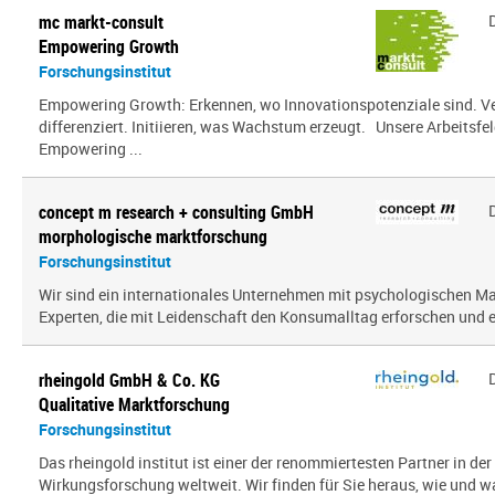
mc markt-consult
Empowering Growth
Forschungsinstitut
Empowering Growth: Erkennen, wo Innovationspotenziale sind. V
differenziert. Initiieren, was Wachstum erzeugt. Unsere Arbeitsfel
Empowering ...
concept m research + consulting GmbH
morphologische marktforschung
Forschungsinstitut
Wir sind ein inter­na­tio­nales Unternehmen mit psy­cho­lo­gi­schen
Experten, die mit Leidenschaft den Konsumalltag erfor­schen und erf
rheingold GmbH & Co. KG
Qualitative Marktforschung
Forschungsinstitut
Das rheingold institut ist einer der renommiertesten Partner in de
Wirkungsforschung weltweit. Wir finden für Sie heraus, wie und 