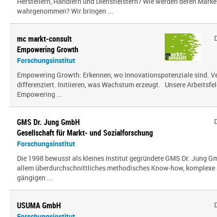
Herstellern, Händlern und Dienstleistern? Wie werden deren Mark
wahrgenommen? Wir bringen ...
mc markt-consult
Empowering Growth
Forschungsinstitut
Empowering Growth: Erkennen, wo Innovationspotenziale sind. V
differenziert. Initiieren, was Wachstum erzeugt. Unsere Arbeitsfel
Empowering ...
GMS Dr. Jung GmbH
Gesellschaft für Markt- und Sozialforschung
Forschungsinstitut
Die 1998 bewusst als kleines Institut gegründete GMS Dr. Jung G
allem über­durch­schnitt­liches methodisches Know-how, komplexe 
gängigen ...
USUMA GmbH
Forschungsinstitut