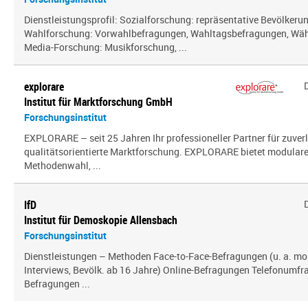
Dienstleistungsprofil: Sozialforschung: repräsentative Bevölker
Wahlforschung: Vorwahlbefragungen, Wahltagsbefragungen, Wäh
Media-Forschung: Musikforschung, ...
explorare
Institut für Marktforschung GmbH
Forschungsinstitut
EXPLORARE – seit 25 Jahren Ihr professioneller Partner für zuver
qualitätsorientierte Marktforschung. EXPLORARE bietet modularen
Methodenwahl, ...
IfD
Institut für Demoskopie Allensbach
Forschungsinstitut
Dienstleistungen – Methoden Face-to-Face-Befragungen (u. a. mo
Interviews, Bevölk. ab 16 Jahre) Online-Befragungen Telefonumfr
Befragungen ...