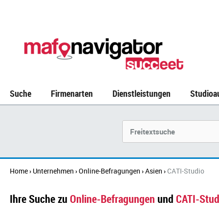
Suche
Firmenarten
Dienstleistungen
Studioa
Suchbegriff
Home
Unternehmen
Online-Befragungen
Asien
CATI-Studio
›
›
›
›
Ihre Suche zu
Online-Befragungen
und
CATI-Stud