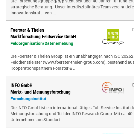
Die Forschungsgruppe g/d/p steht seit über 40 Jahren für fundier
strategische Beratung. Unser interdisziplinäres Team vereint tief
Innovationskraft - von ...
Foerster & Thelen
Marktforschung Feldservice GmbH
Feldorganisation/Datenerhebung
Die Foerster & Thelen Group ist ein unabhängiger, nach ISO 20252 z
Felddienstleister (www.foerster-thelen-group.com), bestehend aus
Kooperationspartnern Foerster & ...
INFO GmbH
Markt- und Meinungsforschung
Forschungsinstitut
Die INFO GmbH ist ein international tätiges Full-Service-Institut d
Meinungsforschung und Teil der INFO Research Group. Mit ca. 40 
Unternehmen am Standort ...