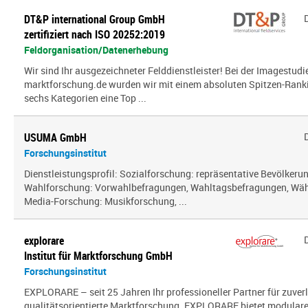
DT&P international Group GmbH
zertifiziert nach ISO 20252:2019
Feldorganisation/Datenerhebung
Wir sind Ihr ausgezeichneter Felddienstleister! Bei der Imagestud
marktforschung.de wurden wir mit einem absoluten Spitzen-Ranki
sechs Kategorien eine Top ...
USUMA GmbH
Forschungsinstitut
Dienstleistungsprofil: Sozialforschung: repräsentative Bevölker
Wahlforschung: Vorwahlbefragungen, Wahltagsbefragungen, Wäh
Media-Forschung: Musikforschung, ...
explorare
Institut für Marktforschung GmbH
Forschungsinstitut
EXPLORARE – seit 25 Jahren Ihr professioneller Partner für zuver
qualitätsorientierte Marktforschung. EXPLORARE bietet modularen