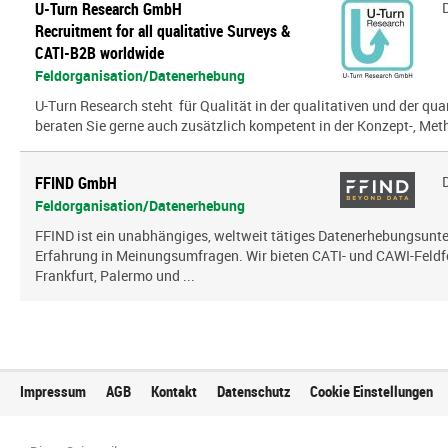
U-Turn Research GmbH
Recruitment for all qualitative Surveys &
CATI-B2B worldwide
Feldorganisation/Datenerhebung
U-Turn Research steht für Qualität in der qualitativen und der qua
beraten Sie gerne auch zusätzlich kompetent in der Konzept-, Meth
FFIND GmbH
Feldorganisation/Datenerhebung
FFIND ist ein unabhängiges, weltweit tätiges Datenerhebungsun
Erfahrung in Meinungsumfragen. Wir bieten CATI- und CAWI-Feldf
Frankfurt, Palermo und ...
Impressum
AGB
Kontakt
Datenschutz
Cookie Einstellungen