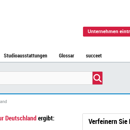
Unternehmen eint
Studioausstattungen
Glossar
succeet
land
ur Deutschland
ergibt:
Verfeinern Sie