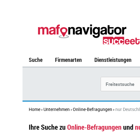
Suche
Firmenarten
Dienstleistungen
Suchbegriff
Home
Unternehmen
Online-Befragungen
nur Deutsch
›
›
›
Ihre Suche zu
Online-Befragungen
und
n