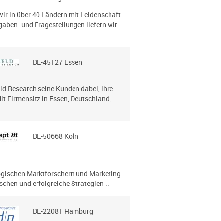
wir in über 40 Ländern mit Leidenschaft
gaben- und Fragestellungen liefern wir
DE-45127 Essen
eld Research seine Kunden dabei, ihre
it Firmensitz in Essen, Deutschland,
DE-50668 Köln
lo­gi­schen Marktforschern und Marketing-
chen und erfolg­reiche Strategien ...
DE-22081 Hamburg