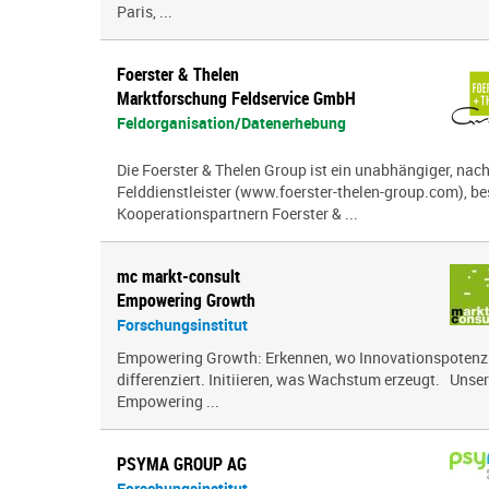
Paris, ...
Foerster & Thelen
Marktforschung Feldservice GmbH
Feldorganisation/Datenerhebung
Die Foerster & Thelen Group ist ein unabhängiger, nach
Felddienstleister (www.foerster-thelen-group.com), b
Kooperationspartnern Foerster & ...
mc markt-consult
Empowering Growth
Forschungsinstitut
Empowering Growth: Erkennen, wo Innovationspotenzia
differenziert. Initiieren, was Wachstum erzeugt. Unser
Empowering ...
PSYMA GROUP AG
Forschungsinstitut