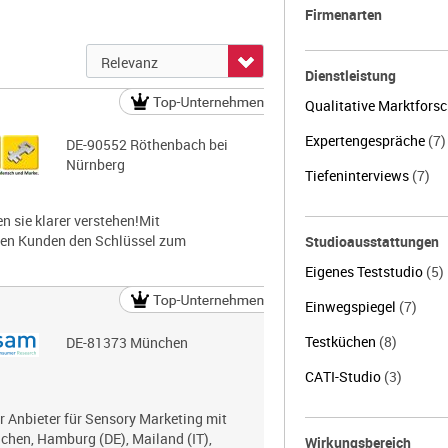
Firmenarten
Dienstleistung
Qualitative Marktfors
Expertengespräche
(7)
DE-90552 Röthenbach bei
Nürnberg
Tiefeninterviews
(7)
 sie klarer verstehen!Mit
nen Kunden den Schlüssel zum
Studioausstattungen
Eigenes Teststudio
(5)
Einwegspiegel
(7)
Testküchen
(8)
DE-81373 München
CATI-Studio
(3)
r Anbieter für Sensory Marketing mit
chen, Hamburg (DE), Mailand (IT),
Wirkungsbereich