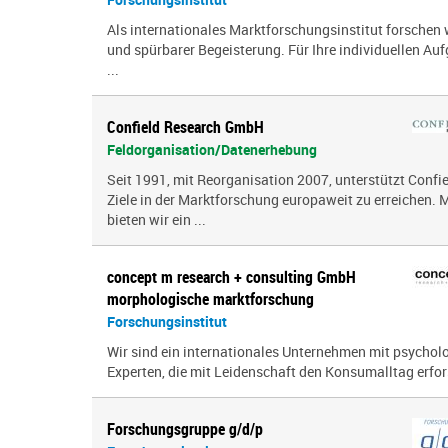
Als internationales Marktforschungsinstitut forschen 
und spürbarer Begeisterung. Für Ihre individuellen Auf
...
Confield Research GmbH
Feldorganisation/Datenerhebung
Seit 1991, mit Reorganisation 2007, unterstützt Confi
Ziele in der Marktforschung europaweit zu erreichen. M
bieten wir ein ...
concept m research + consulting GmbH
morphologische marktforschung
Forschungsinstitut
Wir sind ein inter­na­tio­nales Unternehmen mit psy­cho­
Experten, die mit Leidenschaft den Konsumalltag erfor­s
Forschungsgruppe g/d/p