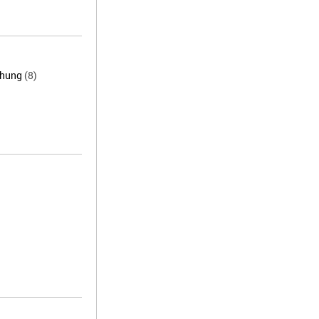
chung
(8)