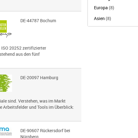
Europa
(8)
Asien
(8)
DE-44787 Bochum
 ISO 20252 zertifizierter
estehend aus den fünf
DE-20097 Hamburg
le sind. Verstehen, was im Markt
e Arbeitsfelder und Tools im Überblick:
DE-90607 Rückersdorf bei
Nürnberg