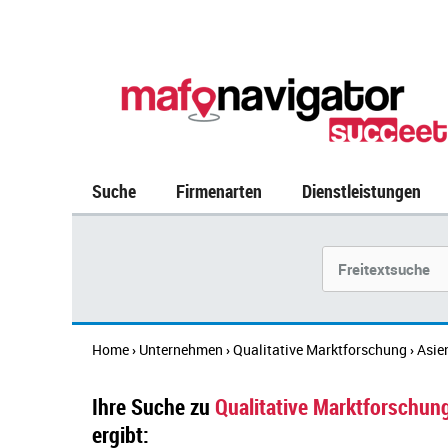
Suche
Firmenarten
Dienstleistungen
Suchbegriff
Home
Unternehmen
Qualitative Marktforschung
Asie
›
›
›
Ihre Suche zu
Qualitative Marktforschun
ergibt: