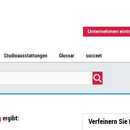
Unternehmen eint
Studioausstattungen
Glossar
succeet
g
ergibt:
Verfeinern Sie