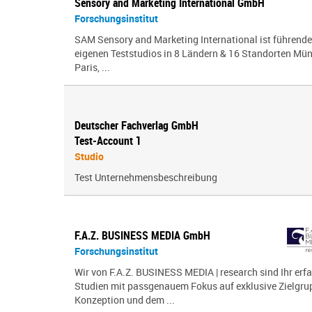
Sensory and Marketing International GmbH
Forschungsinstitut
SAM Sensory and Marketing International ist führende
eigenen Teststudios in 8 Ländern & 16 Standorten Mün
Paris, ...
Deutscher Fachverlag GmbH
Test-Account 1
Studio
Test Unternehmensbeschreibung
F.A.Z. BUSINESS MEDIA GmbH
Forschungsinstitut
Wir von F.A.Z. BUSINESS MEDIA | research sind Ihr erf
Studien mit passgenauem Fokus auf exklusive Zielgrup
Konzeption und dem ...