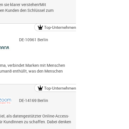
 sie klarer verstehen!Mit
nen Kunden den Schlüssel zum
DE-10961 Berlin
rma, verbindet Marken mit Menschen
Human8 enthüllt, was den Menschen
DE-14169 Berlin
l, als datengestützter Online-Access-
für KundInnen zu schaffen. Dabei denken