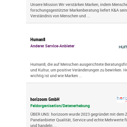
Unsere Mission:Wir verstärken Marken, indem Menschen
forschungsgestützter Markenberatung liefert K&A sei
Verständnis von Menschen und ...
Human8
Anderer Service-Anbieter
Human8, die auf Menschen ausgerichtete Beratungsfi
und Kultur, um positive Veränderungen zu bewirken. 
wichtig ist und wie Marken ...
horizoom GmbH
Feldorganisation/Datenerhebung
ÜBER UNS: horizoom wurde 2023 gegründet mit dem Zie
Panelanbieter Qualität, Service und echte Mehrwerte 
und handeln ...