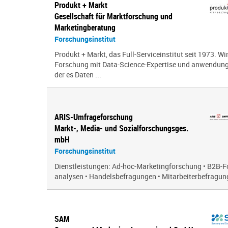
Produkt + Markt
Gesellschaft für Marktforschung und
Marketingberatung
Forschungsinstitut
Produkt + Markt, das Full-Serviceinstitut seit 1973. Wi
Forschung mit Data-Science-Expertise und anwendungsor
der es Daten ...
ARIS-Umfrageforschung
Markt-, Media- und Sozialforschungsges.
mbH
Forschungsinstitut
Dienstleistungen: Ad-hoc-Marketingforschung • B2B-F
analysen • Handelsbefragungen • Mitarbeiterbefragung
SAM