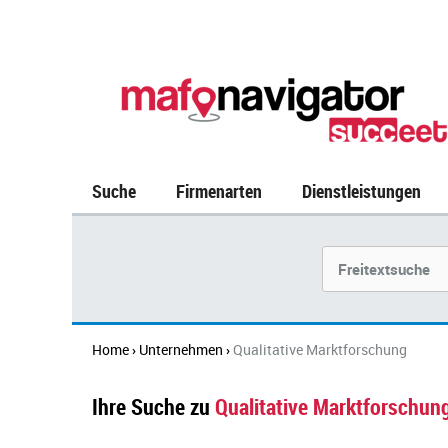
Suche
Firmenarten
Dienstleistungen
Suchbegriff
Home
Unternehmen
Qualitative Marktforschung
›
›
Ihre Suche zu
Qualitative Marktforschun