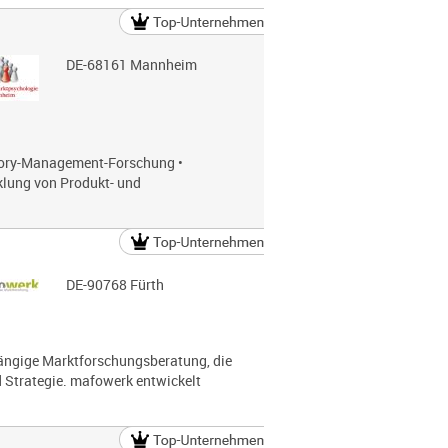
DE-68161 Mannheim
gory-Management-Forschung •
klung von Produkt- und
DE-90768 Fürth
ängige Marktforschungsberatung, die
nd Strategie. mafowerk entwickelt