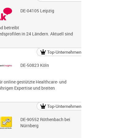
DE-04105 Leipzig
nd betreibt
dsprofilen in 24 Ländern. Aktuell sind
DE-50823 Köln
ür online gestützte Healthcare- und
rigen Expertise und breiten
DE-90552 Röthenbach bei
Nürnberg