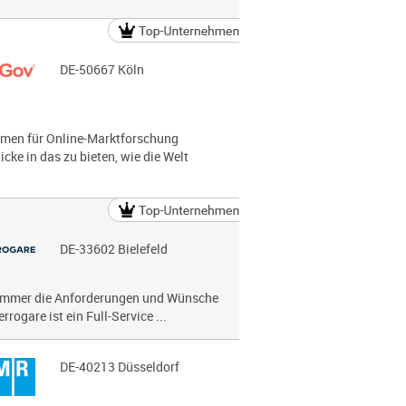
DE-50667 Köln
hmen für Online-Marktforschung
ke in das zu bieten, wie die Welt
DE-33602 Bielefeld
i immer die Anforderungen und Wünsche
rogare ist ein Full-Service ...
DE-40213 Düsseldorf