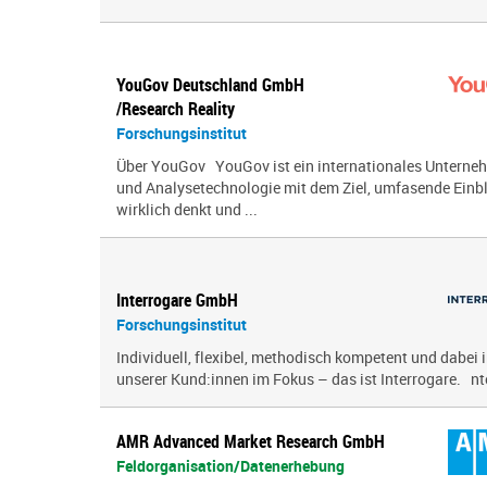
YouGov Deutschland GmbH
/Research Reality
Forschungsinstitut
Über YouGov YouGov ist ein internationales Unterne
und Analysetechnologie mit dem Ziel, umfasende Einblic
wirklich denkt und ...
Interrogare GmbH
Forschungsinstitut
Individuell, flexibel, methodisch kompetent und dabe
unserer Kund:innen im Fokus – das ist Interrogare. nter
AMR Advanced Market Research GmbH
Feldorganisation/Datenerhebung