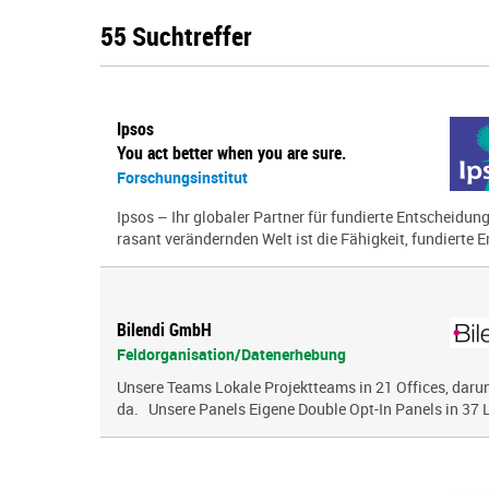
55 Suchtreffer
Ipsos
You act better when you are sure.
Forschungsinstitut
Ipsos – Ihr globaler Partner für fundierte Entscheidun
rasant verändernden Welt ist die Fähigkeit, fundierte E
Bilendi GmbH
Feldorganisation/Datenerhebung
Unsere Teams Lokale Projektteams in 21 Offices, darunt
da. Unsere Panels Eigene Double Opt-In Panels in 37 L