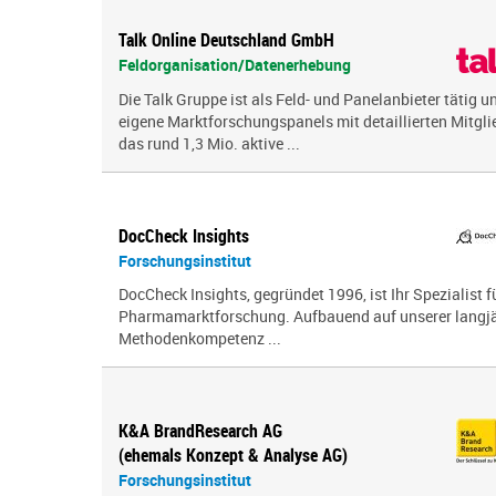
Talk Online Deutschland GmbH
Feldorganisation/Datenerhebung
Die Talk Gruppe ist als Feld- und Panelanbieter tätig u
eigene Marktforschungspanels mit detaillierten Mitglie
das rund 1,3 Mio. aktive ...
DocCheck Insights
Forschungsinstitut
DocCheck Insights, gegründet 1996, ist Ihr Spezialist f
Pharmamarktforschung. Aufbauend auf unserer langjäh
Methodenkompetenz ...
K&A BrandResearch AG
(ehemals Konzept & Analyse AG)
Forschungsinstitut