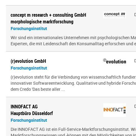
concept m research + consulting GmbH
morphologische marktforschung
Forschungsinstitut
Wir sind ein inter­na­tio­nales Unternehmen mit psy­cho­lo­gi­schen
Experten, die mit Leidenschaft den Konsumalltag erfor­schen und erf
(r)evolution GmbH
Forschungsinstitut
(r)evolution steht für die Verbindung von wissenschaftlich fundie
innovativer Softwareentwicklung. Qualitative und hybride Forsc
dem Credo 'Das beste aller ...
INNOFACT AG
Hauptbüro Düsseldorf
Forschungsinstitut
Die INNOFACT AG ist ein Full-Service-Marktforschungsinstitut. Wir
Marktforschungswissen und -können mit den Möglichkeiten von i