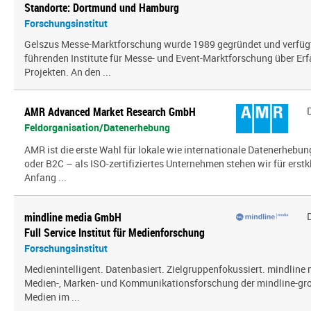
Standorte: Dortmund und Hamburg
Forschungsinstitut
Gelszus Messe-Marktforschung wurde 1989 gegründet und verfügt 
führenden Institute für Messe- und Event-Marktforschung über Er
Projekten. An den ...
AMR Advanced Market Research GmbH
Feldorganisation/Datenerhebung
AMR ist die erste Wahl für lokale wie internationale Datenerhebun
oder B2C – als ISO-zertifiziertes Unternehmen stehen wir für erst
Anfang ...
mindline media GmbH
Full Service Institut für Medienforschung
Forschungsinstitut
Medienintelligent. Datenbasiert. Zielgruppenfokussiert. mindline 
Medien-, Marken- und Kommunikationsforschung der mindline-gro
Medien im ...