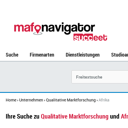
Suche
Firmenarten
Dienstleistungen
Studioa
Suchbegriff
Home
Unternehmen
Qualitative Marktforschung
Afrika
›
›
›
Ihre Suche zu
Qualitative Marktforschung
und
Af