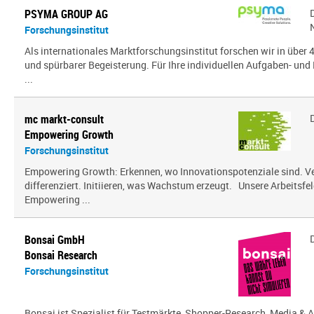
PSYMA GROUP AG
Forschungsinstitut
Als internationales Marktforschungsinstitut forschen wir in über
und spürbarer Begeisterung. Für Ihre individuellen Aufgaben- und 
...
mc markt-consult
Empowering Growth
Forschungsinstitut
Empowering Growth: Erkennen, wo Innovationspotenziale sind. V
differenziert. Initiieren, was Wachstum erzeugt. Unsere Arbeitsfel
Empowering ...
Bonsai GmbH
Bonsai Research
Forschungsinstitut
Bonsai ist Spezialist für Testmärkte, Shopper-Research, Media & A