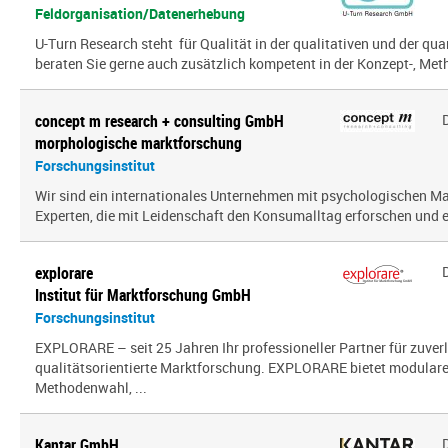
Feldorganisation/Datenerhebung
U-Turn Research steht für Qualität in der qualitativen und der qua
beraten Sie gerne auch zusätzlich kompetent in der Konzept-, Meth
concept m research + consulting GmbH
morphologische marktforschung
Forschungsinstitut
Wir sind ein inter­na­tio­nales Unternehmen mit psy­cho­lo­gi­schen
Experten, die mit Leidenschaft den Konsumalltag erfor­schen und erf
explorare
Institut für Marktforschung GmbH
Forschungsinstitut
EXPLORARE – seit 25 Jahren Ihr professioneller Partner für zuver
qualitätsorientierte Marktforschung. EXPLORARE bietet modularen
Methodenwahl, ...
Kantar GmbH