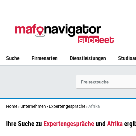
Suche
Firmenarten
Dienstleistungen
Studioa
Suchbegriff
Home
Unternehmen
Expertengespräche
Afrika
›
›
›
Ihre Suche zu
Expertengespräche
und
Afrika
ergi