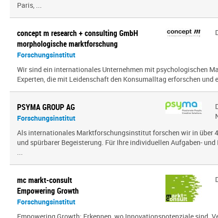
Paris, ...
concept m research + consulting GmbH
morphologische marktforschung
Forschungsinstitut
Wir sind ein inter­na­tio­nales Unternehmen mit psy­cho­lo­gi­schen
Experten, die mit Leidenschaft den Konsumalltag erfor­schen und erf
PSYMA GROUP AG
Forschungsinstitut
Als internationales Marktforschungsinstitut forschen wir in über
und spürbarer Begeisterung. Für Ihre individuellen Aufgaben- und 
...
mc markt-consult
Empowering Growth
Forschungsinstitut
Empowering Growth: Erkennen, wo Innovationspotenziale sind. V