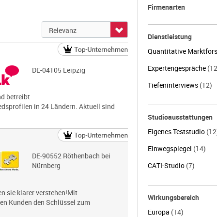
Firmenarten
Dienstleistung
Quantitative Marktfo
Expertengespräche
(12
DE-04105 Leipzig
Tiefeninterviews
(12)
nd betreibt
dsprofilen in 24 Ländern. Aktuell sind
Studioausstattungen
Eigenes Teststudio
(12
Einwegspiegel
(14)
DE-90552 Röthenbach bei
Nürnberg
CATI-Studio
(7)
 sie klarer verstehen!Mit
Wirkungsbereich
nen Kunden den Schlüssel zum
Europa
(14)