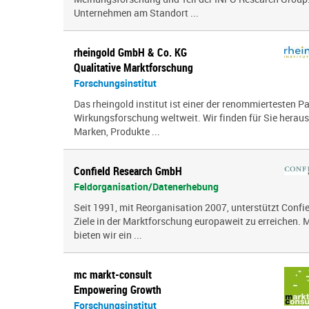
Unternehmen am Standort ...
rheingold GmbH & Co. KG
Qualitative Marktforschung
Forschungsinstitut
Das rheingold institut ist einer der renommiertesten P
Wirkungsforschung weltweit. Wir finden für Sie herau
Marken, Produkte ...
Confield Research GmbH
Feldorganisation/Datenerhebung
Seit 1991, mit Reorganisation 2007, unterstützt Confi
Ziele in der Marktforschung europaweit zu erreichen. M
bieten wir ein ...
mc markt-consult
Empowering Growth
Forschungsinstitut