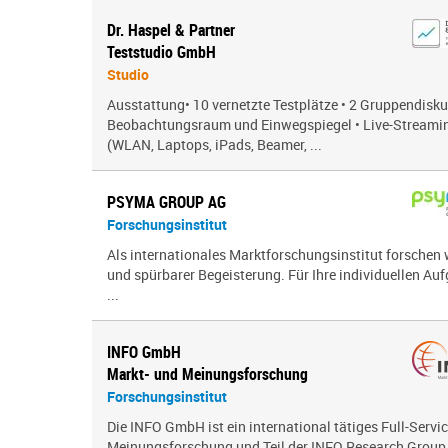
Dr. Haspel & Partner
Teststudio GmbH
Studio
Ausstattung• 10 vernetzte Testplätze • 2 Gruppendisk
Beobachtungsraum und Einwegspiegel • Live-Streamin
(WLAN, Laptops, iPads, Beamer, ...
PSYMA GROUP AG
Forschungsinstitut
Als internationales Marktforschungsinstitut forschen 
und spürbarer Begeisterung. Für Ihre individuellen Auf
...
INFO GmbH
Markt- und Meinungsforschung
Forschungsinstitut
Die INFO GmbH ist ein international tätiges Full-Servic
Meinungsforschung und Teil der INFO Research Group. 