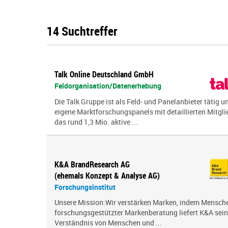
14 Suchtreffer
Talk Online Deutschland GmbH
Feldorganisation/Datenerhebung
Die Talk Gruppe ist als Feld- und Panelanbieter tätig u
eigene Marktforschungspanels mit detaillierten Mitglie
das rund 1,3 Mio. aktive ...
K&A BrandResearch AG
(ehemals Konzept & Analyse AG)
Forschungsinstitut
Unsere Mission:Wir verstärken Marken, indem Menschen
forschungsgestützter Markenberatung liefert K&A sei
Verständnis von Menschen und ...