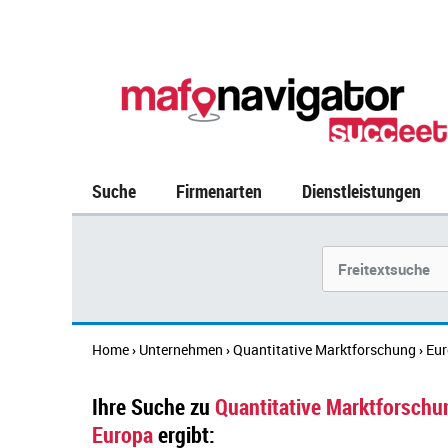
Suche
Firmenarten
Dienstleistungen
Suchbegriff
Home
Unternehmen
Quantitative Marktforschung
Eu
›
›
›
Ihre Suche zu
Quantitative Marktforschu
Europa
ergibt: