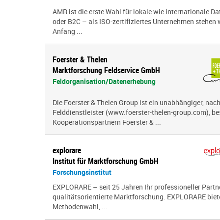
AMR ist die erste Wahl für lokale wie internationale D
oder B2C – als ISO-zertifiziertes Unternehmen stehen w
Anfang ...
Foerster & Thelen
Marktforschung Feldservice GmbH
Feldorganisation/Datenerhebung
Die Foerster & Thelen Group ist ein unabhängiger, nach
Felddienstleister (www.foerster-thelen-group.com), b
Kooperationspartnern Foerster & ...
explorare
Institut für Marktforschung GmbH
Forschungsinstitut
EXPLORARE – seit 25 Jahren Ihr professioneller Partne
qualitätsorientierte Marktforschung. EXPLORARE biete
Methodenwahl, ...