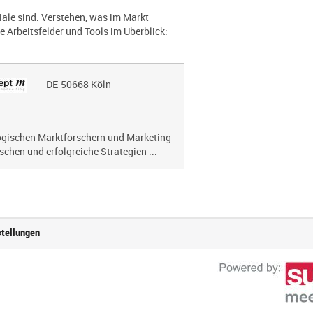
le sind. Verstehen, was im Markt
e Arbeitsfelder und Tools im Überblick:
DE-50668 Köln
lo­gi­schen Marktforschern und Marketing-
chen und erfolg­reiche Strategien ...
stellungen