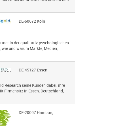
DE-50672 Köln
artner in der qualitativ-psychologischen
s, wie und warum Märkte, Medien,
DE-45127 Essen
eld Research seine Kunden dabei, ihre
it Firmensitz in Essen, Deutschland,
DE-20097 Hamburg