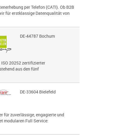
atenerhebung per Telefon (CATI). Ob B2B
ir für erstklassige Datenqualität von
DE-44787 Bochum
 ISO 20252 zertifizierter
estehend aus den fünf
DE-33604 Bielefeld
r für zuverlässige, engagierte und
t modularen Full Service: