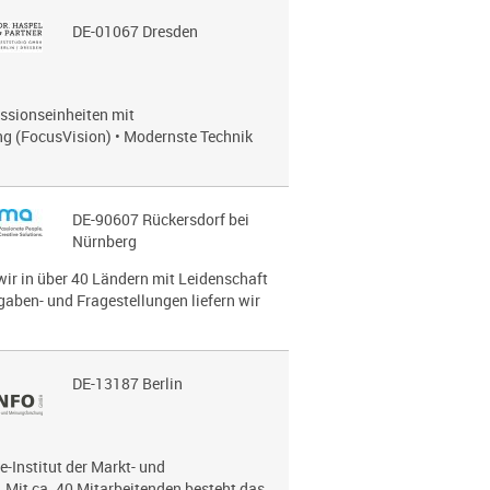
DE-01067 Dresden
ussionseinheiten mit
g (FocusVision) • Modernste Technik
DE-90607 Rückersdorf bei
Nürnberg
wir in über 40 Ländern mit Leidenschaft
gaben- und Fragestellungen liefern wir
DE-13187 Berlin
e-Institut der Markt- und
Mit ca. 40 Mitarbeitenden besteht das