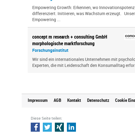
Empowering Growth: Erkennen, wo Innovationspotenzia
differenziert. Initiieren, was Wachstum erzeugt. Unser
Empowering ...
concept m research + consulting GmbH
morphologische marktforschung
Forschungsinstitut
Wir sind ein inter­na­tio­nales Unternehmen mit psy­cho­
Experten, die mit Leidenschaft den Konsumalltag erfor­s
Impressum
AGB
Kontakt
Datenschutz
Cookie Ein
Diese Seite teilen: