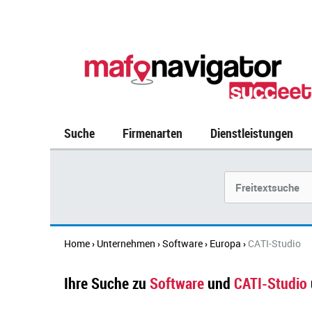
Suche
Firmenarten
Dienstleistungen
Suchbegriff
Home
Unternehmen
Software
Europa
CATI-Studio
›
›
›
›
Ihre Suche zu
Software
und
CATI-Studio