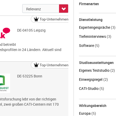
Firmenarten
Dienstleistung
Expertengespräche
(3)
DE-04105 Leipzig
Tiefeninterviews
(3)
nd betreibt
Software
(5)
dsprofilen in 24 Ländern. Aktuell sind
Studioausstattungen
Eigenes Teststudio
(2)
DE-53225 Bonn
Einwegspiegel
(2)
CATI-Studio
(5)
tsforschung lebt von der richtigen
, zwei großen CATI-Centern mit 170
Wirkungsbereich
Europa
(5)