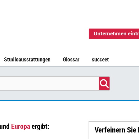
Unternehmen eint
Studioausstattungen
Glossar
succeet
und
Europa
ergibt:
Verfeinern Sie