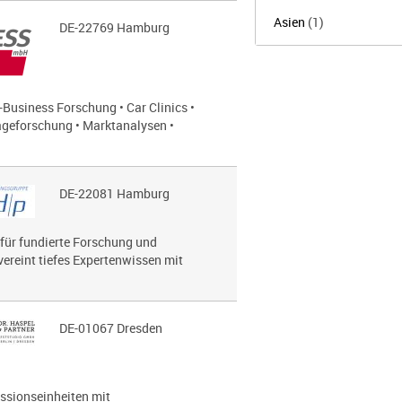
Asien
(1)
DE-22769 Hamburg
Business Forschung • Car Clinics •
geforschung • Marktanalysen •
DE-22081 Hamburg
 für fundierte Forschung und
vereint tiefes Expertenwissen mit
DE-01067 Dresden
ussionseinheiten mit