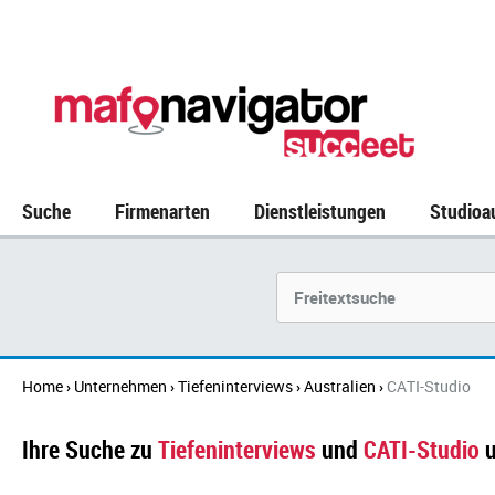
Suche
Firmenarten
Dienstleistungen
Studioa
Suchbegriff
Home
Unternehmen
Tiefeninterviews
Australien
CATI-Studio
›
›
›
›
Ihre Suche zu
Tiefeninterviews
und
CATI-Studio