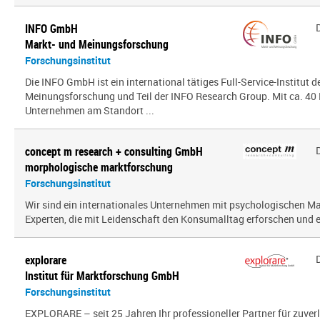
INFO GmbH
Markt- und Meinungsforschung
Forschungsinstitut
Die INFO GmbH ist ein international tätiges Full-Service-Institut d
Meinungsforschung und Teil der INFO Research Group. Mit ca. 40 
Unternehmen am Standort ...
concept m research + consulting GmbH
morphologische marktforschung
Forschungsinstitut
Wir sind ein inter­na­tio­nales Unternehmen mit psy­cho­lo­gi­schen
Experten, die mit Leidenschaft den Konsumalltag erfor­schen und erf
explorare
Institut für Marktforschung GmbH
Forschungsinstitut
EXPLORARE – seit 25 Jahren Ihr professioneller Partner für zuver