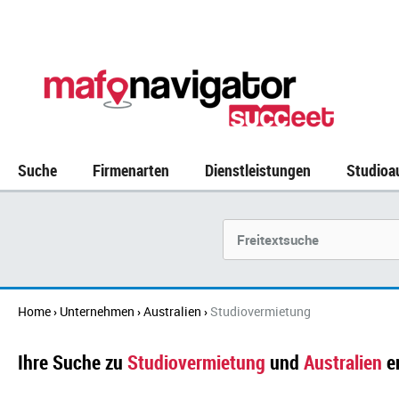
Suche
Firmenarten
Dienstleistungen
Studioa
Suchbegriff
Home
Unternehmen
Australien
Studiovermietung
›
›
›
Ihre Suche zu
Studiovermietung
und
Australien
e