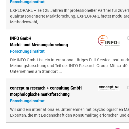
Forschungsinstitut
EXPLORARE – seit 25 Jahren Ihr professioneller Partner für zuver
qualitätsorientierte Marktforschung. EXPLORARE bietet modularen
Methodenwahl, ...
INFO GmbH
Markt- und Meinungsforschung
Forschungsinstitut
Die INFO GmbH ist ein international tätiges Full-Service-Institut d
Meinungsforschung und Teil der INFO Research Group. Mit ca. 40 
Unternehmen am Standort ...
concept m research + consulting GmbH
morphologische marktforschung
Forschungsinstitut
Wir sind ein inter­na­tio­nales Unternehmen mit psy­cho­lo­gi­schen
Experten, die mit Leidenschaft den Konsumalltag erfor­schen und erf