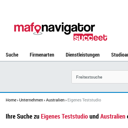
Suche
Firmenarten
Dienstleistungen
Studioa
Suchbegriff
Home
Unternehmen
Australien
Eigenes Teststudio
›
›
›
Ihre Suche zu
Eigenes Teststudio
und
Australien