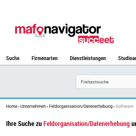
Suche
Firmenarten
Dienstleistungen
Studioa
Suchbegriff
Home
Unternehmen
Feldorganisation/Datenerhebung
Software
›
›
›
Ihre Suche zu
Feldorganisation/Datenerhebung
u