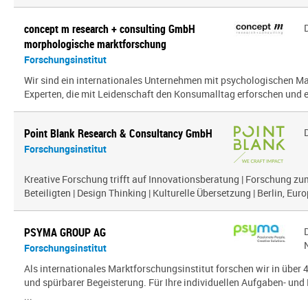
concept m research + consulting GmbH
morphologische marktforschung
Forschungsinstitut
Wir sind ein inter­na­tio­nales Unternehmen mit psy­cho­lo­gi­schen
Experten, die mit Leidenschaft den Konsumalltag erfor­schen und erf
Point Blank Research & Consultancy GmbH
Forschungsinstitut
Kreative Forschung trifft auf Innovationsberatung | Forschung zu
Beteiligten | Design Thinking | Kulturelle Übersetzung | Berlin, Euro
PSYMA GROUP AG
Forschungsinstitut
Als internationales Marktforschungsinstitut forschen wir in über
und spürbarer Begeisterung. Für Ihre individuellen Aufgaben- und 
...