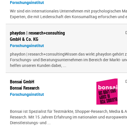
Forschungsinstitut
Wir sind ein inter­na­tio­nales Unternehmen mit psy­cho­lo­gi­schen
Experten, die mit Leidenschaft den Konsumalltag erfor­schen und erf
phaydon | research+consulting
GmbH & Co. KG
Forschungsinstitut
phaydon | research+consultingWissen das wirkt.phaydon gehört z
Forschungs- und Beratungsunternehmen im Bereich der Markt- und
helfen unseren Kunden dabei, ...
Bonsai GmbH
Bonsai Research
Forschungsinstitut
Bonsai ist Spezialist für Testmärkte, Shopper-Research, Media & A
Research. Mit 15 Jahren Erfahrung im nationalen und europaweit
Dienstleistungs- und ...