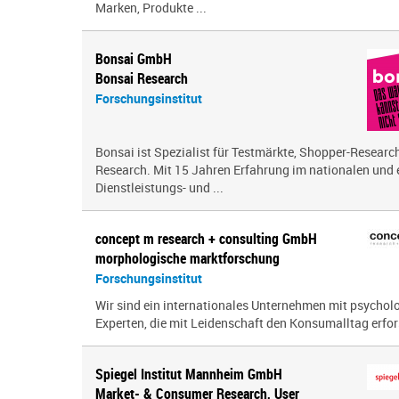
Marken, Produkte ...
Bonsai GmbH
Bonsai Research
Forschungsinstitut
Bonsai ist Spezialist für Testmärkte, Shopper-Research
Research. Mit 15 Jahren Erfahrung im nationalen und
Dienstleistungs- und ...
concept m research + consulting GmbH
morphologische marktforschung
Forschungsinstitut
Wir sind ein inter­na­tio­nales Unternehmen mit psy­cho­
Experten, die mit Leidenschaft den Konsumalltag erfor­s
Spiegel Institut Mannheim GmbH
Market- & Consumer Research, User