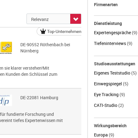
Firmenarten
Dienstleistung
Expertengespräche
(9)
Tiefeninterviews
(9)
DE-90552 Röthenbach bei
Nürnberg
Studioausstattungen
 sie klarer verstehen!Mit
Eigenes Teststudio
(5)
nen Kunden den Schlüssel zum
Einwegspiegel
(5)
Eye Tracking
(9)
DE-22081 Hamburg
CATI-Studio
(2)
 für fundierte Forschung und
vereint tiefes Expertenwissen mit
Wirkungsbereich
Europa
(9)