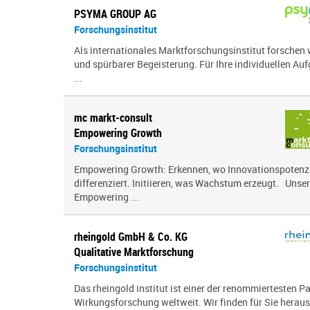
PSYMA GROUP AG
Forschungsinstitut
Als internationales Marktforschungsinstitut forschen 
und spürbarer Begeisterung. Für Ihre individuellen Auf
...
mc markt-consult
Empowering Growth
Forschungsinstitut
Empowering Growth: Erkennen, wo Innovationspotenzia
differenziert. Initiieren, was Wachstum erzeugt. Unser
Empowering ...
rheingold GmbH & Co. KG
Qualitative Marktforschung
Forschungsinstitut
Das rheingold institut ist einer der renommiertesten P
Wirkungsforschung weltweit. Wir finden für Sie herau