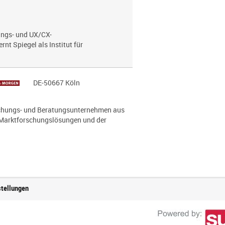
hungs- und UX/CX-
nt Spiegel als Institut für
DE-50667 Köln
hungs- und Beratungsunternehmen aus
 Marktforschungslösungen und der
stellungen