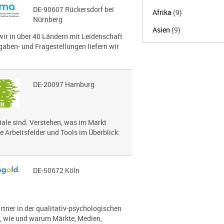
DE-90607 Rückersdorf bei
Afrika
(9)
Nürnberg
Asien
(9)
wir in über 40 Ländern mit Leidenschaft
gaben- und Fragestellungen liefern wir
DE-20097 Hamburg
le sind. Verstehen, was im Markt
e Arbeitsfelder und Tools im Überblick:
DE-50672 Köln
artner in der qualitativ-psychologischen
s, wie und warum Märkte, Medien,