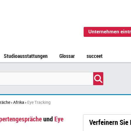
Unternehmen eint
Studioausstattungen
Glossar
succeet
räche
Afrika
Eye Tracking
›
›
pertengespräche
und
Eye
Verfeinern Sie