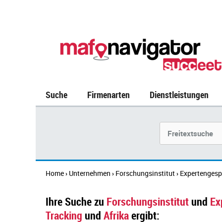
Suche
Firmenarten
Dienstleistungen
Suchbegriff
Home
Unternehmen
Forschungsinstitut
Expertengesp
›
›
›
Ihre Suche zu
Forschungsinstitut
und
Ex
Tracking
und
Afrika
ergibt: