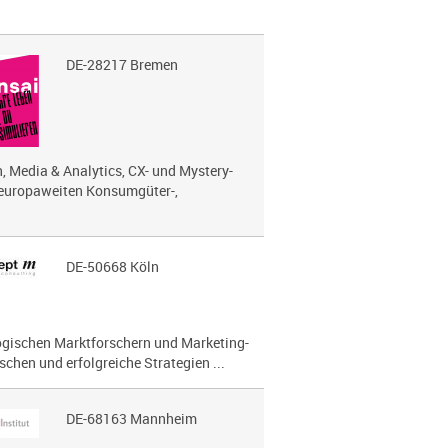
DE-28217 Bremen
, Media & Analytics, CX- und Mystery-
 europaweiten Konsumgüter-,
DE-50668 Köln
lo­gi­schen Marktforschern und Marketing-
chen und erfolg­reiche Strategien ...
DE-68163 Mannheim