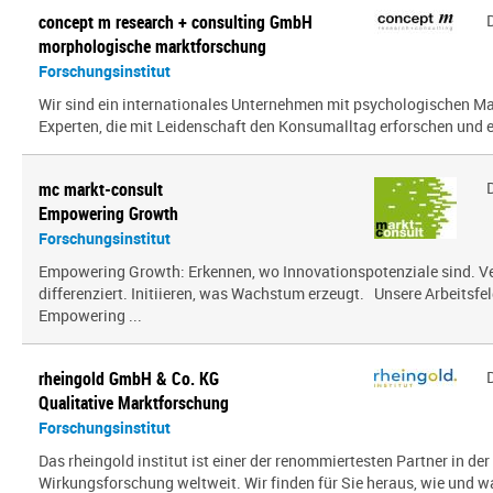
concept m research + consulting GmbH
morphologische marktforschung
Forschungsinstitut
Wir sind ein inter­na­tio­nales Unternehmen mit psy­cho­lo­gi­schen
Experten, die mit Leidenschaft den Konsumalltag erfor­schen und erf
mc markt-consult
Empowering Growth
Forschungsinstitut
Empowering Growth: Erkennen, wo Innovationspotenziale sind. V
differenziert. Initiieren, was Wachstum erzeugt. Unsere Arbeitsfel
Empowering ...
rheingold GmbH & Co. KG
Qualitative Marktforschung
Forschungsinstitut
Das rheingold institut ist einer der renommiertesten Partner in de
Wirkungsforschung weltweit. Wir finden für Sie heraus, wie und 